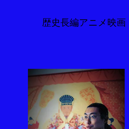
​歴史長編アニメ映画